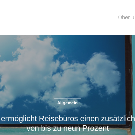
Über u
Allgemein
 ermöglicht Reisebüros einen zusätzlic
von bis zu neun Prozent