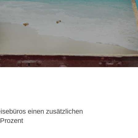
eisebüros einen zusätzlichen
 Prozent