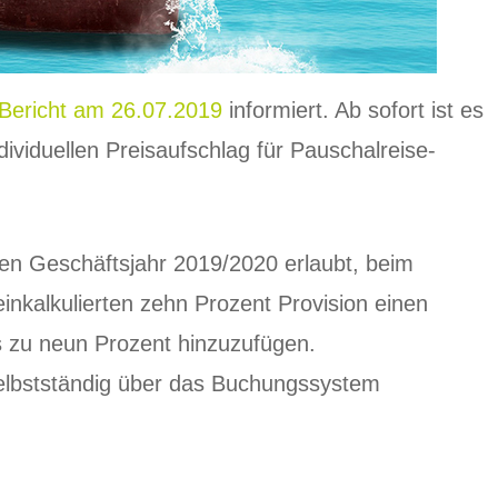
Bericht am 26.07.2019
informiert. Ab sofort ist es
dividuellen Preisaufschlag für Pauschalreise-
n Geschäftsjahr 2019/2020 erlaubt, beim
einkalkulierten zehn Prozent Provision einen
s zu neun Prozent hinzuzufügen.
elbstständig über das Buchungssystem