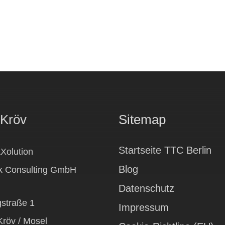
 Kröv
Sitemap
Startseite TTC Berlin
Xolution
Blog
ik Consulting GmbH
Datenschutz
gstraße 1
Impressum
röv / Mosel