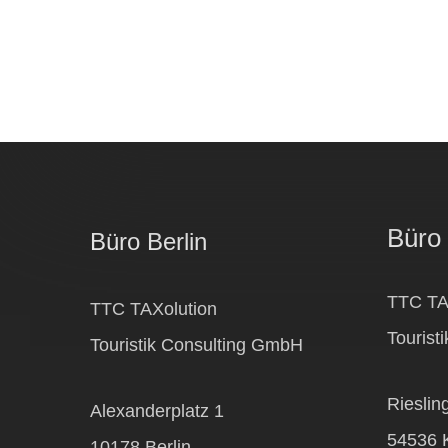
Büro
Büro Berlin
TTC TA
TTC TAXolution
Tourist
Touristik Consulting GmbH
Rieslin
Alexanderplatz 1
54536 K
10178 Berlin