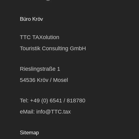
Büro Kröv
TTC TAXolution
Touristik Consulting GmbH
Rieslingstraße 1
54536 Kröv / Mosel
Tel:
+49 (0) 6541 / 818780
eMail:
info@TTC.tax
Sitemap