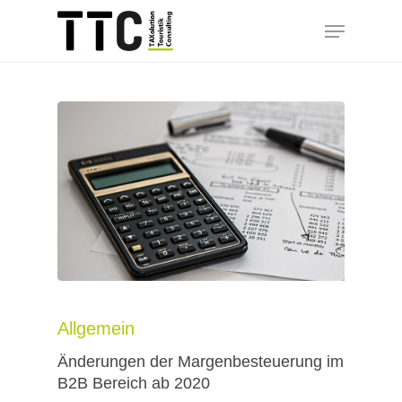
Skip
Menu
to
main
content
Allgemein
Änderungen der Margenbesteuerung im
B2B Bereich ab 2020